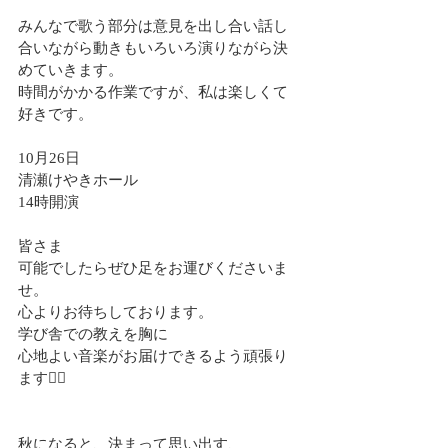
みんなで歌う部分は意見を出し合い話し
合いながら動きもいろいろ演りながら決
めていきます。
時間がかかる作業ですが、私は楽しくて
好きです。
10月26日
清瀬けやきホール
14時開演
皆さま
可能でしたらぜひ足をお運びくださいま
せ。
心よりお待ちしております。
学び舎での教えを胸に
心地よい音楽がお届けできるよう頑張り
ます❤️‍🔥
秋になると、決まって思い出す、