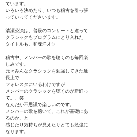
ています。
いろいろ決めたり、いつも稽古を引っ張
っていってくださいます。
清瀬公演は、普段のコンサートと違って
クラシックもプログラムにとり入れた
タイトルも、和魂洋才✨
稽古中、メンバーの歌を聴くのも毎回楽
しみです。
元々みんなクラシックを勉強してきた延
長上で
フォレスタにいるわけですが
メンバーのクラシックを聴くのが新鮮っ
て。。笑
なんだか不思議で楽しいのです。
メンバーの歌を聴いて、これが基礎にあ
るのか、と
感じたり気持ちが見えたりとても勉強に
なります。