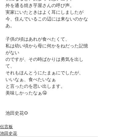
外を通る焼き芋屋さんの呼び声。
実家にいたときはよく耳にしましたが
今、住んでいるこの辺には来ないのかな
あ。
子供の頃はあれが食べたくて、
私は幼い頃から母に何かをねだった記憶
がない
のですが、その時ばかりは勇気を出し
て、
それもほんとうにたまぁにでしたが、
いいなぁ、食べたいなぁ
と言ったのを思い出します。
美味しかったなぁ🤤
池田史花🌻
伝言板
池田史花