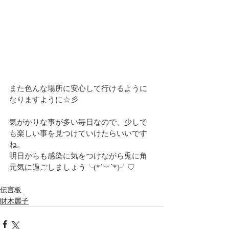
また色んな場所に安心して行けるように
なりますように☆彡
気がかりな事が多い毎日なので、少しで
も楽しい事を見つけていけたらいいです
ね。
明日からも感染に気をつけながら兎に角
元気に過ごしましょう╰(*´︶`*)╯♡
伝言板
財木麗子