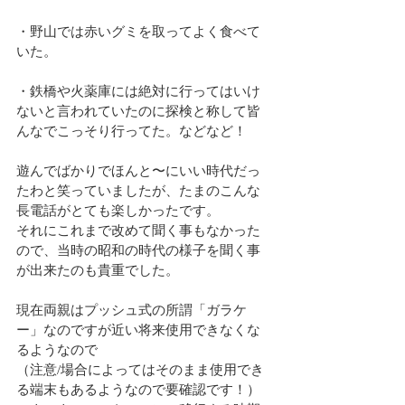
・野山では赤いグミを取ってよく食べて
いた。
・鉄橋や火薬庫には絶対に行ってはいけ
ないと言われていたのに探検と称して皆
んなでこっそり行ってた。などなど！
遊んでばかりでほんと〜にいい時代だっ
たわと笑っていましたが、たまのこんな
長電話がとても楽しかったです。
それにこれまで改めて聞く事もなかった
ので、当時の昭和の時代の様子を聞く事
が出来たのも貴重でした。
現在両親はプッシュ式の所謂「ガラケ
ー」なのですが近い将来使用できなくな
るようなので
（注意/場合によってはそのまま使用でき
る端末もあるようなので要確認です！）