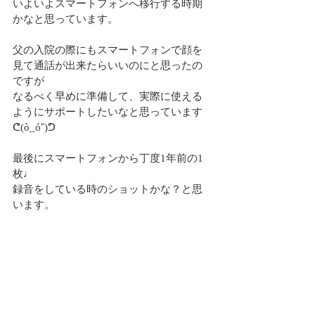
いよいよスマートフォンへ移行する時期
かなと思っています。
父の入院の際にもスマートフォンで顔を
見て通話が出来たらいいのにと思ったの
ですが
なるべく早めに準備して、実際に使える
ようにサポートしたいなと思っています
ᕦ(ò_óˇ)ᕤ
最後にスマートフォンから丁度1年前の1
枚♩
録音をしている時のショットかな？と思
います。