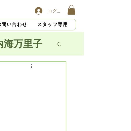
ログイン
お問い合わせ
スタッフ専用
内海万里子
子
横山慎吾
大杉光恵