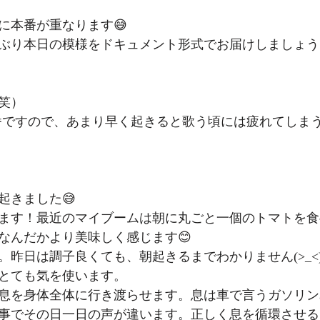
に本番が重なります😅
ぶり本日の模様をドキュメント形式でお届けしましょう
笑）
本番ですので、あまり早く起きると歌う頃には疲れてしま
起きました😅
ます！最近のマイブームは朝に丸ごと一個のトマトを食
なんだかより美味しく感じます😊
。昨日は調子良くても、朝起きるまでわかりません(>_<
とても気を使います。
息を身体全体に行き渡らせます。息は車で言うガソリン
事でその日一日の声が違います。正しく息を循環させる