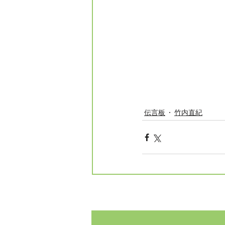
伝言板
竹内直紀