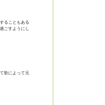
敗することもある
過ごすようにし
て歌によって元