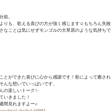
0分前。
よりも、歌える喜びの方が強く感じます☺️もちろん失
さなことは気にせずモンゴルの大草原のような気持ちで
！
ことができた喜びに心から感謝です！歌によって癒され
そんな想いでいっぱいです。
んの楽しいトーク✨
ていきました！
週間見れますよー♪
.com/detail.php?tid=60984