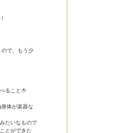
！
うので、もう少
べること🍅
)身体が楽器な
みたいなもので
ことができた