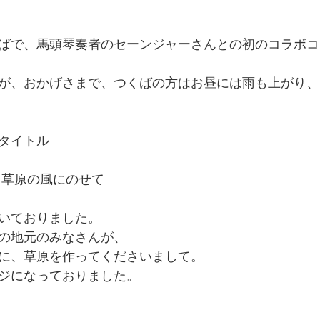
ンターテインメント
ばで、馬頭琴奏者のセーンジャーさんとの初のコラボコ
が、おかげさまで、つくばの方はお昼には雨も上がり、
タイトル
　草原の風にのせて
いておりました。
の地元のみなさんが、
に、草原を作ってくださいまして。
ジになっておりました。