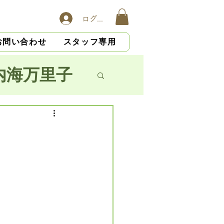
ログイン
お問い合わせ
スタッフ専用
内海万里子
子
横山慎吾
大杉光恵