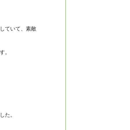
していて、素敵
す。
した。