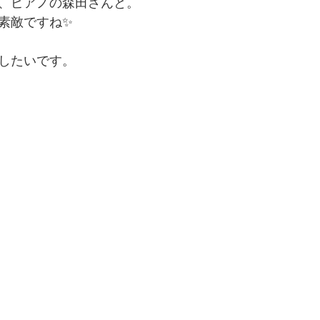
、ピアノの森田さんと。
素敵ですね✨
したいです。