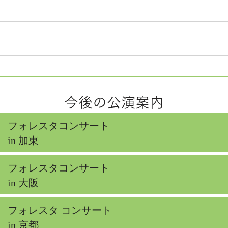
今後の公演案内
フォレスタコンサート
in 加東
フォレスタコンサート
in 大阪
フォレスタ コンサート
in 京都