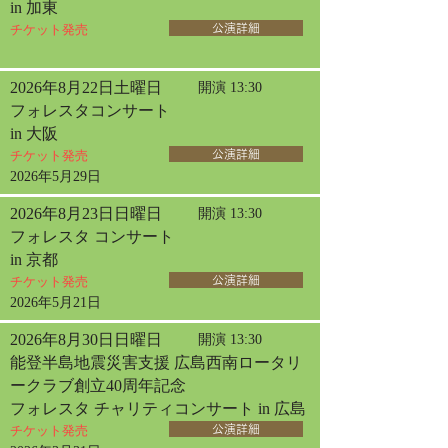
in 加東
チケット発売
公演詳細
2026年8月22日土曜日
開演 13:30
フォレスタコンサート
in 大阪
チケット発売
公演詳細
2026年5月29日
2026年8月23日日曜日
開演 13:30
フォレスタ コンサート
in 京都
チケット発売
公演詳細
2026年5月21日
2026年8月30日日曜日
開演 13:30
能登半島地震災害支援 広島西南ロータリ
ークラブ創立40周年記念
フォレスタ チャリティコンサート in 広島
チケット発売
公演詳細