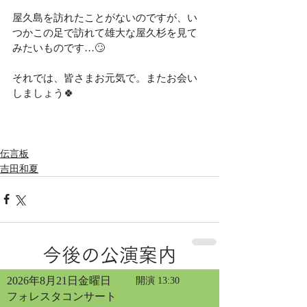
屋久島を訪れたことがないのですが、い
つかこの足で訪れて雄大な屋久杉を見て
みたいものです…🙄
それでは、皆さまお元気で。またお会い
しましょう🍀
伝言板
吉田和夏
今後の公演案内
2026年8月21日金曜日
開演 13:30
フォレスタコンサート