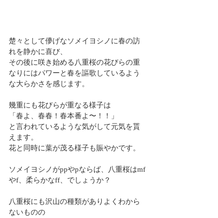
楚々として儚げなソメイヨシノに春の訪
れを静かに喜び、
その後に咲き始める八重桜の花びらの重
なりにはパワーと春を謳歌しているよう
な大らかさを感じます。
幾重にも花びらが重なる様子は
「春よ、春春！春本番よ〜！！」
と言われているような気がして元気を貰
えます。
花と同時に葉が茂る様子も賑やかです。
ソメイヨシノがppやpならば、八重桜はmf
やf、柔らかなff、でしょうか？
八重桜にも沢山の種類がありよくわから
ないものの