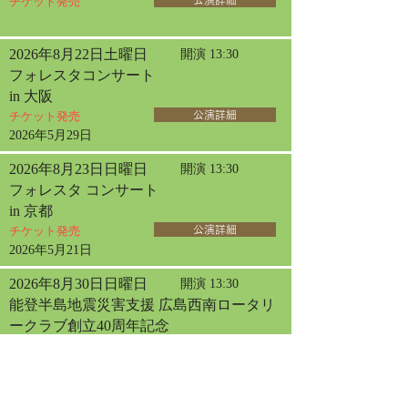
チケット発売
公演詳細
2026年8月22日土曜日
開演 13:30
フォレスタコンサート
in 大阪
チケット発売
公演詳細
2026年5月29日
2026年8月23日日曜日
開演 13:30
フォレスタ コンサート
in 京都
チケット発売
公演詳細
2026年5月21日
2026年8月30日日曜日
開演 13:30
能登半島地震災害支援 広島西南ロータリ
ークラブ創立40周年記念
フォレスタ チャリティコンサート in 広島
チケット発売
公演詳細
2026年3月31日