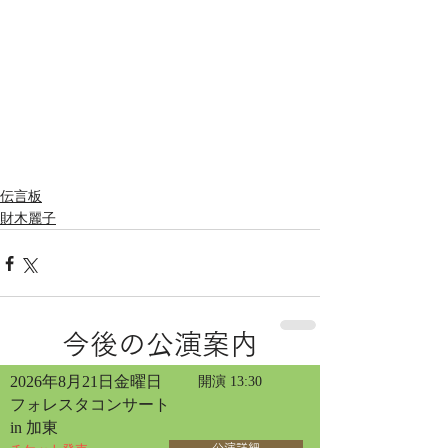
伝言板
財木麗子
今後の公演案内
2026年8月21日金曜日
開演 13:30
フォレスタコンサート
in 加東