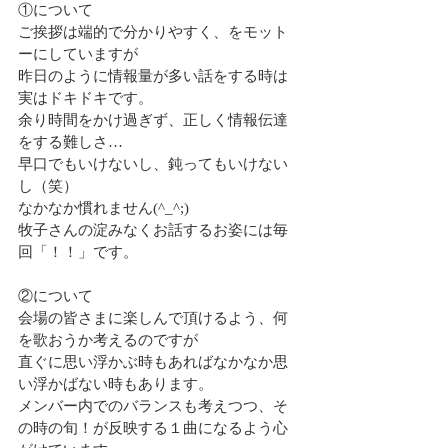
①について
ご挨拶は端的で分かりやすく、をモット
ーにしていますが
昨日のように情報量が多い話をする時は
実はドキドキです。
余り時間をかけ過ぎず、正しく情報伝達
をする難しさ…
早口でもいけないし、鈍ってもいけない
し（笑）
なかなか慣れません(^_^;)
牧子さんの淀みなくお話するお姿には毎
回「！！」です。
②について
会場の皆さまに楽しんで頂けるよう、何
を歌おうか考えるのですが
直ぐに思い浮かぶ時もあればなかなか思
い浮かばない時もあります。
メンバー内でのバランスも考えつつ、そ
の時の旬！が反映する１曲になるよう心