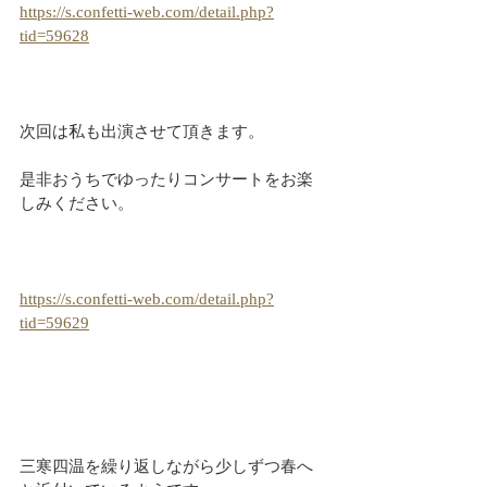
https://s.confetti-web.com/detail.php?
tid=59628
次回は私も出演させて頂きます。
是非おうちでゆったりコンサートをお楽
しみください。
https://s.confetti-web.com/detail.php?
tid=59629
三寒四温を繰り返しながら少しずつ春へ