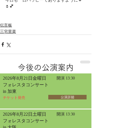
今日も一日ハッピーでありますように💗
🌷💕
伝言板
三宅里菜
今後の公演案内
2026年8月21日金曜日
開演 13:30
フォレスタコンサート
in 加東
チケット発売
公演詳細
2026年8月22日土曜日
開演 13:30
フォレスタコンサート
in 大阪