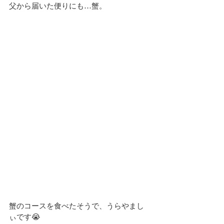
父から届いた便りにも…蟹。
蟹のコースを食べたそうで、うらやまし
ぃです😭