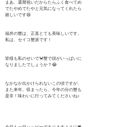
まあ、還暦祝いだからたらふく食べてめ
でたやめでたやと元気になってくれたら
嬉しいです😆
福井の蟹は、正直とても美味しいです。
私は、セイコ蟹派です！
皆様も私のせいで🦀蟹で頭がいっぱいに
なりましたでしょうか？😂
なかなか出かけられないこの頃ですが、
また来年。収まったら、今年の分の蟹も
是非！味わいに行ってみてくださいね♪