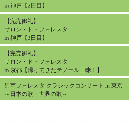
in 神戸【2日目】
【完売御礼】
サロン・ド・フォレスタ
in 神戸【3日目】
【完売御礼】
サロン・ド・フォレスタ
in 京都【帰ってきたテノール三昧！】
男声フォレスタ クラシックコンサート in 東京
～日本の歌・世界の歌～
ght ©フォレスタエンターテインメント All Rights Res