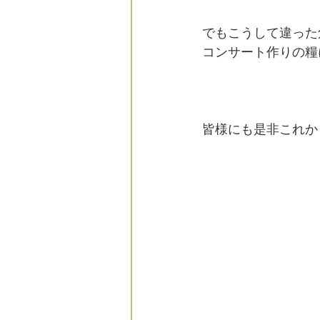
でもこうして違った
コンサート作りの糧
皆様にも是非これか