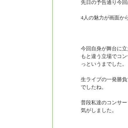
先日の予告通り今回
フォレスタエ
4人の魅力が画面か
今回自身が舞台に立
もと違う立場でコン
っというまでした。
生ライブの一発勝負
でしたね。
普段私達のコンサー
気がしました。