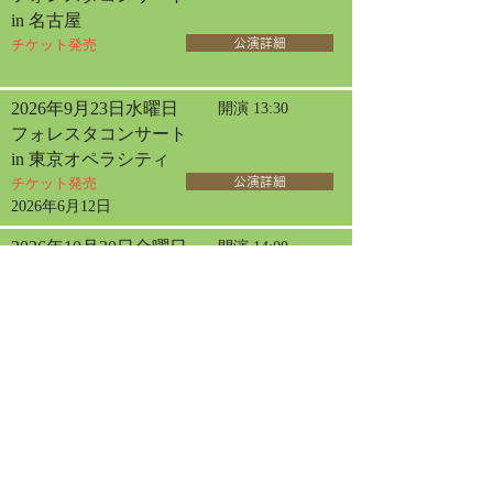
in 名古屋
チケット発売
公演詳細
2026年9月23日水曜日
開演 13:30
フォレスタコンサート
in 東京オペラシティ
チケット発売
公演詳細
2026年6月12日
2026年10月30日金曜日
開演 14:00
女声フォレスタコンサート
in 三国
チケット発売
公演詳細
2026年7月19日
2026年11月8日日曜日
開演 14:00
サロン・ド・フォレスタ
in 神戸【1日目】
チケット発売
公演詳細
2026年7月6日