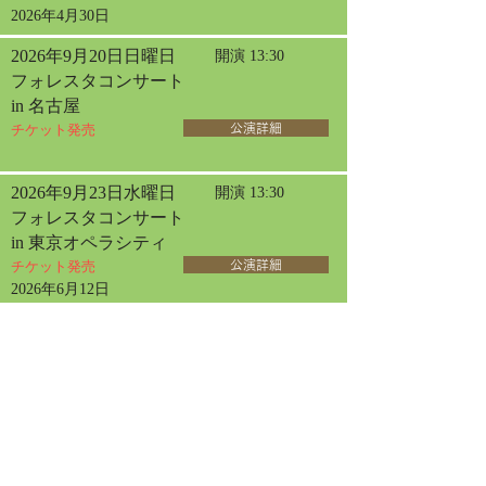
2026年4月30日
2026年9月20日日曜日
開演 13:30
フォレスタコンサート
in 名古屋
チケット発売
公演詳細
2026年9月23日水曜日
開演 13:30
フォレスタコンサート
in 東京オペラシティ
チケット発売
公演詳細
2026年6月12日
2026年10月30日金曜日
開演 14:00
女声フォレスタコンサート
in 三国
チケット発売
公演詳細
2026年7月19日
2026年11月8日日曜日
開演 14:00