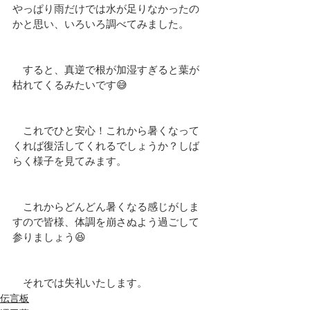
やっぱり雨だけでは水が足りなかったの
かと思い、いろいろ調べてみました。
　すると、真逆で根が加湿すぎると葉が
枯れてくるみたいです😅
　これでひと安心！これから暑くなって
くれば復活してくれるでしょうか？しば
らく様子を見てみます。
　これからどんどん暑くなる感じがしま
すので皆様、体調を崩さぬよう過ごして
参りましょう😆
　それでは失礼いたします。
伝言板