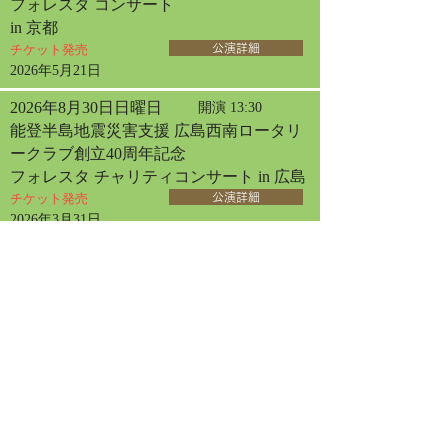
フォレスタ コンサート
in 京都
チケット発売
公演詳細
2026年5月21日
2026年8月30日日曜日
開演 13:30
能登半島地震災害支援 広島西南ロータリ
ークラブ創立40周年記念
フォレスタ チャリティコンサート in 広島
チケット発売
公演詳細
2026年3月31日
2026年9月2日水曜日
開演 13:30
フォレスタコンサート
in 厚木
チケット発売
公演詳細
2026年6月10日
2026年9月13日日曜日
開演 14:00
フォレスタコンサート
in 札幌