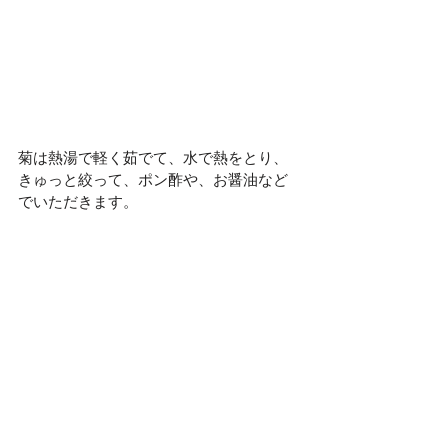
菊は熱湯で軽く茹でて、水で熱をとり、
きゅっと絞って、ポン酢や、お醤油など
でいただきます。