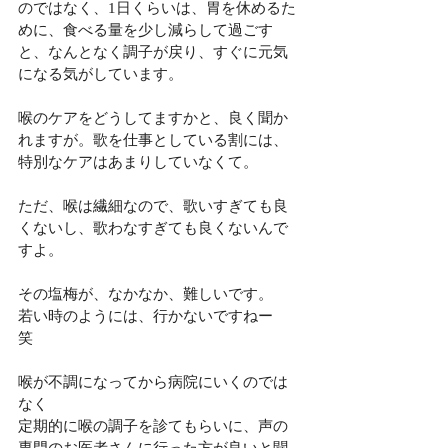
のではなく、1日くらいは、胃を休めるた
めに、食べる量を少し減らして過ごす
と、なんとなく調子が戻り、すぐに元気
になる気がしています。
喉のケアをどうしてますかと、良く聞か
れますが。歌を仕事としている割には、
特別なケアはあまりしていなくて。
ただ、喉は繊細なので、歌いすぎても良
くないし、歌わなすぎても良くないんで
すよ。
その塩梅が、なかなか、難しいです。
若い時のようには、行かないですねー　
笑
喉が不調になってから病院にいくのでは
なく
定期的に喉の調子を診てもらいに、声の
専門のお医者さんに行った方が良いと聞