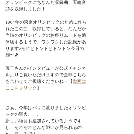
オリンピックにちなんだ収録曲、五輪音
頭を収録しました！
1964年の東京オリンピックのために作ら
れたこの曲、収録していると、なんだか
当時のオリンピックのお祭りムードを追
体験するようで、ワクワクした記憶があ
ります♪それとトントとトントン今日の
顔〜🎵
優子さんのインタビューが公式チャンネ
ルよりご覧いただけますので是非こちら
も合わせてご視聴くださいね→【
動画は
ここをクリック
】
さぁ、今年はパリに渡りましたオリンピ
ックの聖火、、、
新しい種目も追加されているようです
し、それぞれどんな戦いが見られるの