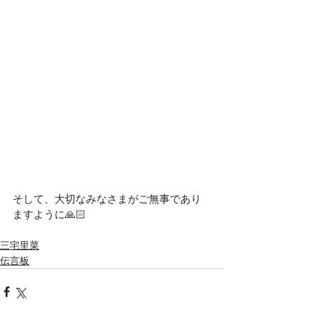
そして、大切なみなさまがご無事であり
ますように🙏🏻
三宅里菜
伝言板