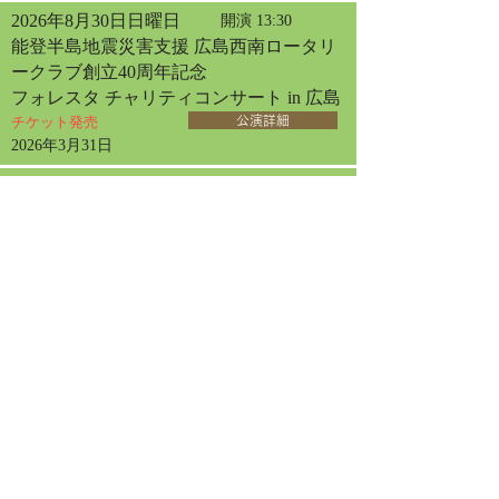
2026年8月30日日曜日
開演 13:30
能登半島地震災害支援 広島西南ロータリ
ークラブ創立40周年記念
フォレスタ チャリティコンサート in 広島
チケット発売
公演詳細
2026年3月31日
2026年9月2日水曜日
開演 13:30
フォレスタコンサート
in 厚木
チケット発売
公演詳細
2026年6月10日
2026年9月13日日曜日
開演 14:00
フォレスタコンサート
in 札幌
チケット発売
公演詳細
2026年4月30日
2026年9月20日日曜日
開演 13:30
フォレスタコンサート