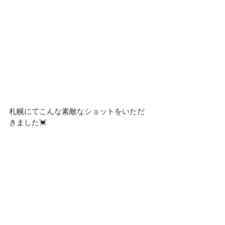
札幌にてこんな素敵なショットをいただ
きました💓