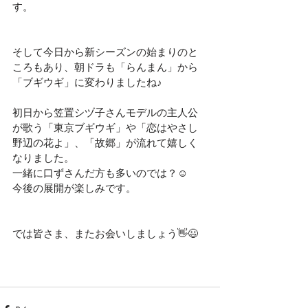
す。
そして今日から新シーズンの始まりのと
ころもあり、朝ドラも「らんまん」から
「ブギウギ」に変わりましたね♪
初日から笠置シヅ子さんモデルの主人公
が歌う「東京ブギウギ」や「恋はやさし
野辺の花よ」、「故郷」が流れて嬉しく
なりました。
一緒に口ずさんだ方も多いのでは？☺️
今後の展開が楽しみです。
では皆さま、またお会いしましょう👋😃