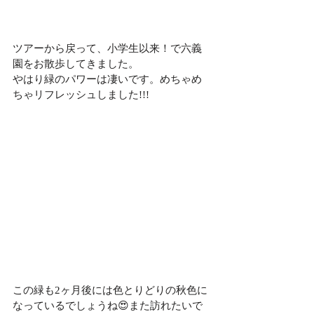
ツアーから戻って、小学生以来！で六義
園をお散歩してきました。
やはり緑のパワーは凄いです。めちゃめ
ちゃリフレッシュしました!!!
この緑も2ヶ月後には色とりどりの秋色に
なっているでしょうね😍また訪れたいで