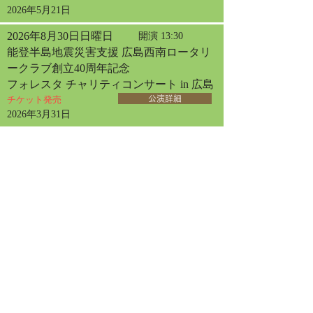
2026年5月21日
2026年8月30日日曜日
開演 13:30
能登半島地震災害支援 広島西南ロータリ
ークラブ創立40周年記念
フォレスタ チャリティコンサート in 広島
チケット発売
公演詳細
2026年3月31日
2026年9月2日水曜日
開演 13:30
フォレスタコンサート
in 厚木
チケット発売
公演詳細
2026年6月10日
2026年9月13日日曜日
開演 14:00
フォレスタコンサート
in 札幌
チケット発売
公演詳細
2026年4月30日