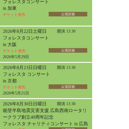
フォレスタコンサート
in 加東
チケット発売
公演詳細
2026年8月22日土曜日
開演 13:30
フォレスタコンサート
in 大阪
チケット発売
公演詳細
2026年5月29日
2026年8月23日日曜日
開演 13:30
フォレスタ コンサート
in 京都
チケット発売
公演詳細
2026年5月21日
2026年8月30日日曜日
開演 13:30
能登半島地震災害支援 広島西南ロータリ
ークラブ創立40周年記念
フォレスタ チャリティコンサート in 広島