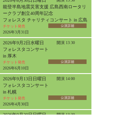
2026年8月30日日曜日
開演 13:30
能登半島地震災害支援 広島西南ロータリ
ークラブ創立40周年記念
フォレスタ チャリティコンサート in 広島
チケット発売
公演詳細
2026年3月31日
2026年9月2日水曜日
開演 13:30
フォレスタコンサート
in 厚木
チケット発売
公演詳細
2026年6月10日
2026年9月13日日曜日
開演 14:00
フォレスタコンサート
in 札幌
チケット発売
公演詳細
2026年4月30日
2026年9月20日日曜日
開演 13:30
フォレスタコンサート
in 名古屋