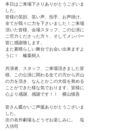
本日はご来場下さりありがとうございま
した。
皆様の笑顔、笑い声、拍手、お声掛け、
全てが我々に力を下さいました！ご来場
頂いた皆様、会場スタッフ、この公演に
ご尽力くださった方々、そしてメンバー
皆に感謝致します。
また素晴らしい舞台でお会い出来ますよ
うに！　榛葉樹人
共演者、スタッフ、ご来場頂きました皆
様、この公演に関わる全ての方から沢山
の力を頂き、なんとかこの大役を努める
ことができた様な気でおります。皆様に
心より感謝、感謝です！！　横山慎吾
皆さん暖かいご声援ありがとうございま
した。
次の名作劇場もどうぞお楽しみに。　塩
入功司