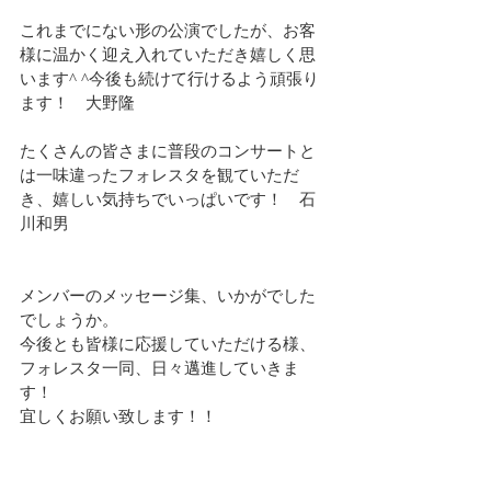
これまでにない形の公演でしたが、お客
様に温かく迎え入れていただき嬉しく思
います^ ^今後も続けて行けるよう頑張り
ます！　大野隆
たくさんの皆さまに普段のコンサートと
は一味違ったフォレスタを観ていただ
き、嬉しい気持ちでいっぱいです！　石
川和男
メンバーのメッセージ集、いかがでした
でしょうか。
今後とも皆様に応援していただける様、
フォレスタ一同、日々邁進していきま
す！
宜しくお願い致します！！