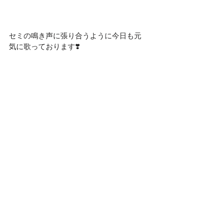
セミの鳴き声に張り合うように今日も元
気に歌っております❣️