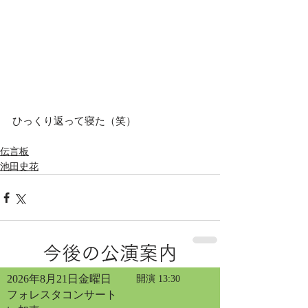
ひっくり返って寝た（笑）
伝言板
池田史花
今後の公演案内
2026年8月21日金曜日
開演 13:30
フォレスタコンサート