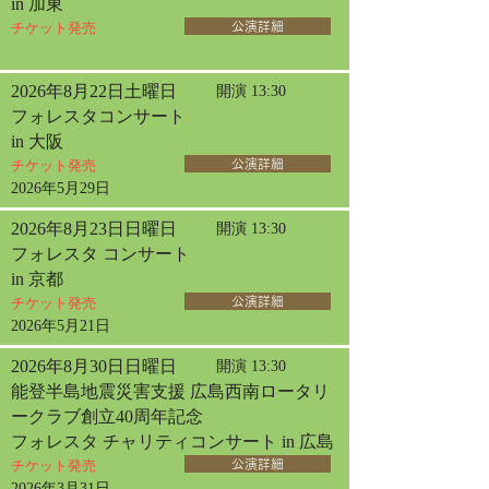
in 加東
チケット発売
公演詳細
2026年8月22日土曜日
開演 13:30
フォレスタコンサート
in 大阪
チケット発売
公演詳細
2026年5月29日
2026年8月23日日曜日
開演 13:30
フォレスタ コンサート
in 京都
チケット発売
公演詳細
2026年5月21日
2026年8月30日日曜日
開演 13:30
能登半島地震災害支援 広島西南ロータリ
ークラブ創立40周年記念
フォレスタ チャリティコンサート in 広島
チケット発売
公演詳細
2026年3月31日