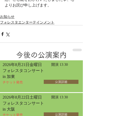
よりお詫び申し上げます。
お知らせ
フォレスタエンターテインメント
今後の公演案内
2026年8月21日金曜日
開演 13:30
フォレスタコンサート
in 加東
チケット発売
公演詳細
2026年8月22日土曜日
開演 13:30
フォレスタコンサート
in 大阪
チケット発売
公演詳細