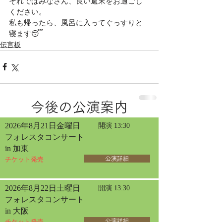
それではみなさん、良い週末をお過ごし
ください。
私も帰ったら、風呂に入ってぐっすりと
寝ます😴
伝言板
今後の公演案内
2026年8月21日金曜日
開演 13:30
フォレスタコンサート
in 加東
チケット発売
公演詳細
2026年8月22日土曜日
開演 13:30
フォレスタコンサート
in 大阪
チケット発売
公演詳細