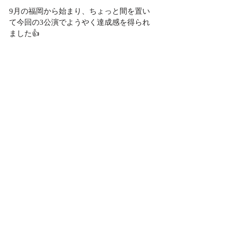
9月の福岡から始まり、ちょっと間を置い
て今回の3公演でようやく達成感を得られ
ました👍