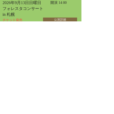
2026年9月13日日曜日
開演 14:00
フォレスタコンサート
in 札幌
チケット発売
公演詳細
2026年4月30日
2026年9月20日日曜日
開演 13:30
フォレスタコンサート
in 名古屋
チケット発売
公演詳細
2026年9月23日水曜日
開演 13:30
フォレスタコンサート
in 東京オペラシティ
チケット発売
公演詳細
2026年6月12日
2026年10月30日金曜日
開演 14:00
女声フォレスタコンサート
in 三国