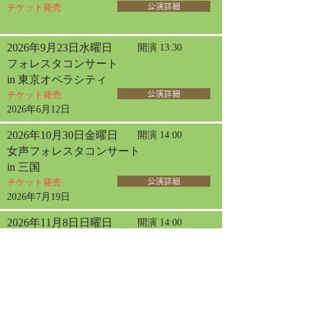
チケット発売
公演詳細
2026年9月23日水曜日
開演 13:30
フォレスタコンサート
in 東京オペラシティ
チケット発売
公演詳細
2026年6月12日
2026年10月30日金曜日
開演 14:00
女声フォレスタコンサート
in 三国
チケット発売
公演詳細
2026年7月19日
2026年11月8日日曜日
開演 14:00
サロン・ド・フォレスタ
in 神戸【1日目】
チケット発売
公演詳細
2026年7月6日
2026年11月10日火曜日
開演 14:00