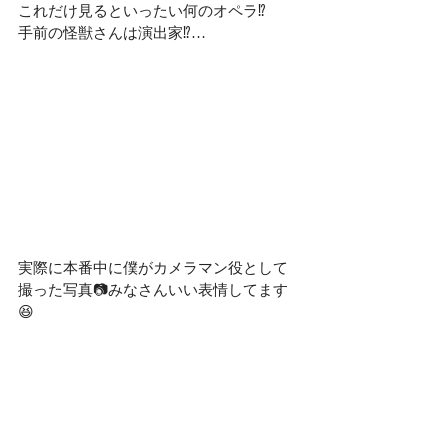
これだけ見るといったい何のオペラ⁉︎
手前の怪獣さんは演出家⁉︎…
実際に本番中に僕がカメラマン役として
撮った写真📷みなさんいい表情してます
😆