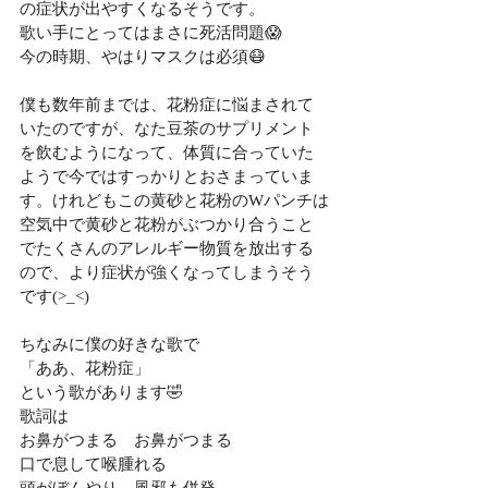
の症状が出やすくなるそうです。
歌い手にとってはまさに死活問題😱
今の時期、やはりマスクは必須😷
僕も数年前までは、花粉症に悩まされて
いたのですが、なた豆茶のサプリメント
を飲むようになって、体質に合っていた
ようで今ではすっかりとおさまっていま
す。けれどもこの黄砂と花粉のWパンチは
空気中で黄砂と花粉がぶつかり合うこと
でたくさんのアレルギー物質を放出する
ので、より症状が強くなってしまうそう
です(>_<)
ちなみに僕の好きな歌で
「ああ、花粉症」
という歌があります🤣
歌詞は
お鼻がつまる　お鼻がつまる
口で息して喉腫れる