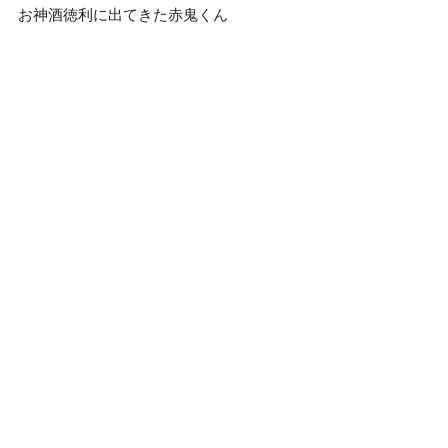
お神酒徳利に出てきた赤鬼くん