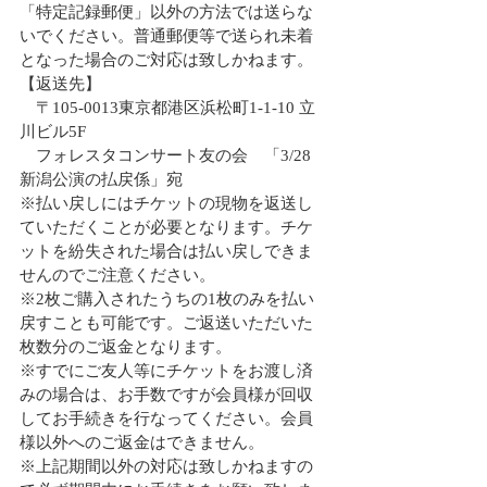
「特定記録郵便」以外の方法では送らな
いでください。普通郵便等で送られ未着
となった場合のご対応は致しかねます。
【返送先】
　〒105-0013東京都港区浜松町1-1-10 立
川ビル5F
　フォレスタコンサート友の会　「3/28 
新潟公演の払戻係」宛
※払い戻しにはチケットの現物を返送し
ていただくことが必要となります。チケ
ットを紛失された場合は払い戻しできま
せんのでご注意ください。
※2枚ご購入されたうちの1枚のみを払い
戻すことも可能です。ご返送いただいた
枚数分のご返金となります。
※すでにご友人等にチケットをお渡し済
みの場合は、お手数ですが会員様が回収
してお手続きを行なってください。会員
様以外へのご返金はできません。
※上記期間以外の対応は致しかねますの