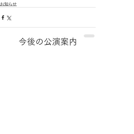
お知らせ
今後の公演案内
2026年8月21日金曜日
開演 13:30
フォレスタコンサート
in 加東
チケット発売
公演詳細
2026年8月22日土曜日
開演 13:30
フォレスタコンサート
in 大阪
チケット発売
公演詳細
2026年5月29日
2026年8月23日日曜日
開演 13:30