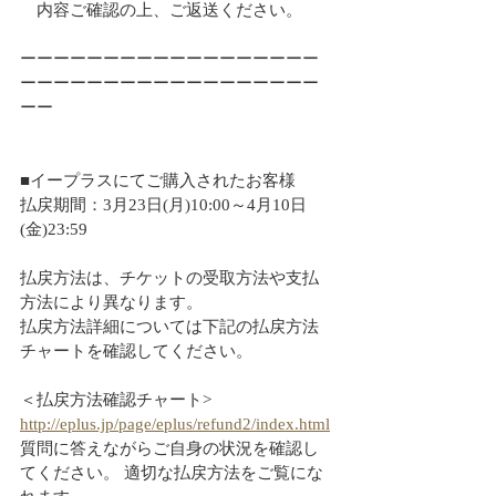
　内容ご確認の上、ご返送ください。
ーーーーーーーーーーーーーーーーーー
ーーーーーーーーーーーーーーーーーー
ーー
■イープラスにてご購入されたお客様
払戻期間：3月23日(月)10:00～4月10日
(金)23:59
払戻方法は、チケットの受取方法や支払
方法により異なります。
払戻方法詳細については下記の払戻方法
チャートを確認してください。
＜払戻方法確認チャート>
http://eplus.jp/page/eplus/refund2/index.html
質問に答えながらご自身の状況を確認し
てください。 適切な払戻方法をご覧にな