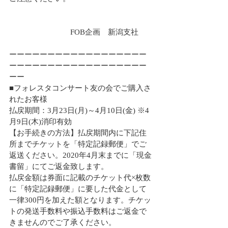
　　　　　　　　FOB企画　新潟支社
ーーーーーーーーーーーーーーーーーー
ーーーーーーーーーーーーーーーーーー
ーー
■フォレスタコンサート友の会でご購入さ
れたお客様
払戻期間：3月23日(月)～4月10日(金) ※4
月9日(木)消印有効
【お手続きの方法】払戻期間内に下記住
所までチケットを「特定記録郵便」でご
返送ください。2020年4月末までに「現金
書留」にてご返金致します。
払戻金額は券面に記載のチケット代×枚数
に「特定記録郵便」に要した代金として
一律300円を加えた額となります。チケッ
トの発送手数料や振込手数料はご返金で
きませんのでご了承ください。