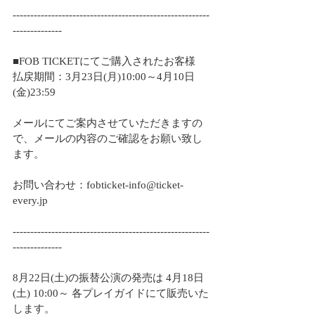
--------------------------------------------------------
--------------
■FOB TICKETにてご購入されたお客様
払戻期間：3月23日(月)10:00～4月10日
(金)23:59
メールにてご案内させていただきますの
で、メールの内容のご確認をお願い致し
ます。
お問い合わせ：fobticket-info@ticket-
every.jp
--------------------------------------------------------
--------------
8月22日(土)の振替公演の発売は 4月18日
(土) 10:00～ 各プレイガイドにて販売いた
します。