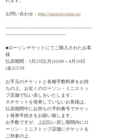
れます。
お問い合わせ：
http://support.eplus.jp/
--------------------------------------------------------
---------------------------------------
■ローソンチケットにてご購入されたお客
様
払戻期間：3月23日(月)10:00～4月10日
(金)23:59
お手元のチケットと各種手数料券をお持
ちの上、お近くのローソン・ミニストッ
プ店舗で払い戻しをいたします。
※チケットを発券していないお客様は、
払戻期間中にお持ちの予約番号でチケッ
ト発券手続きをお願い致します。
お手数ですが、上記払い戻し期間内にロ
ーソン・ミニストップ店舗にチケットを
ご持参の上、