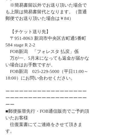
　※簡易書留以外でお送り頂いた場合で
も上限は簡易書留代となります。（普通
郵便でお送り頂いた場合は￥84）
　【チケット送り先】
　〒951-8063 新潟市中央区古町通5番町
584 stage R 2-2
　FOB新潟　「フォレスタ 払戻」係
　万が一、5月末になっても返金が届かな
い場合はお手数ですが、
　FOB新潟　025-229-5000（平日11:00～
18:00）にお問い合わせください。
ーーーーーーーーーーーーーーーーーー
ーーーーーーーーーーーーーーーーーー
ーー
■郵便振替先行・FOB通信販売でご予約頂
いたお客様
　往復葉書にてご連絡をさせて頂きま
す。