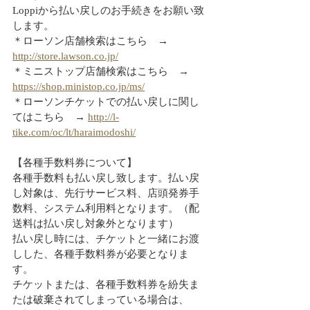
Loppiから払い戻しのお手続きをお願い致
します。
＊ローソン店舗検索はこちら　→ 
http://store.lawson.co.jp/
＊ミニストップ店舗検索はこちら　→ 
https://shop.ministop.co.jp/ms/
＊ローソンチケットでの払い戻しに関し
てはこちら　→ 
http://l-
tike.com/oc/lt/haraimodoshi/
【各種手数料券について】
各種手数料も払い戻し致します。払い戻
し対象は、先行サービス料、店頭発券手
数料、システム利用料となります。（配
送料は払い戻し対象外となります）
払い戻し時には、チケットと一緒にお渡
しした、各種手数料券が必要となりま
す。
チケットまたは、各種手数料券を紛失ま
たは破棄されてしまっている場合は、