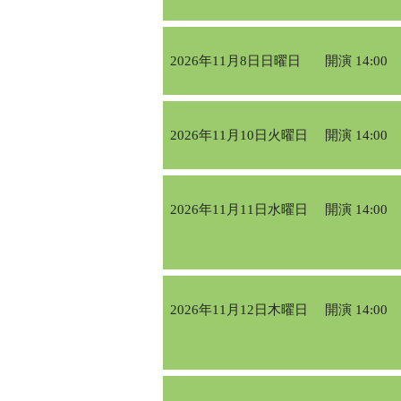
2026年11月8日日曜日
開演 14:00
2026年11月10日火曜日
開演 14:00
2026年11月11日水曜日
開演 14:00
2026年11月12日木曜日
開演 14:00