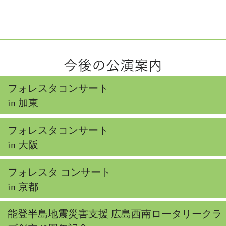
ンターテインメント
今後の公演案内
フォレスタコンサート
in 加東
フォレスタコンサート
in 大阪
フォレスタ コンサート
in 京都
能登半島地震災害支援 広島西南ロータリークラ