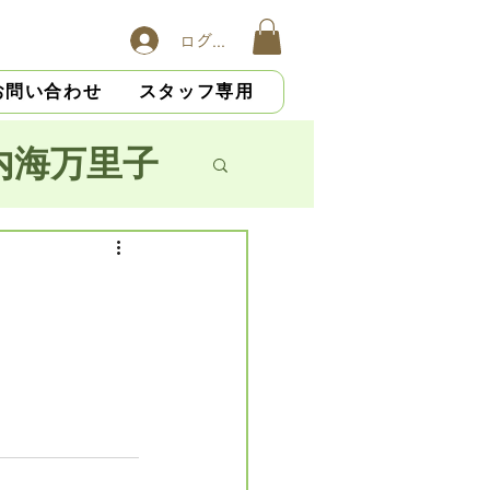
ログイン
お問い合わせ
スタッフ専用
内海万里子
子
横山慎吾
大杉光恵