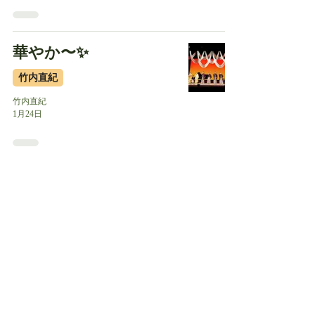
華やか〜✨
竹内直紀
竹内直紀
1月24日
こんにちは2026✨
竹内直紀
竹内直紀
1月10日
さらば2025✨