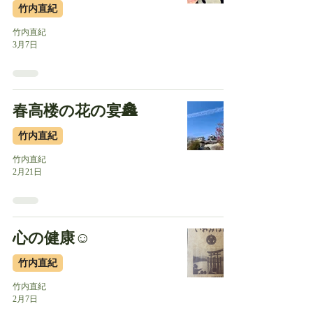
竹内直紀
竹内直紀
3月7日
春高楼の花の宴🏯
竹内直紀
竹内直紀
2月21日
心の健康☺️
竹内直紀
竹内直紀
2月7日