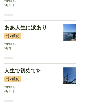
竹内直紀
5月16日
ああ人生に涙あり
竹内直紀
竹内直紀
5月2日
人生で初めて✨
竹内直紀
竹内直紀
4月18日